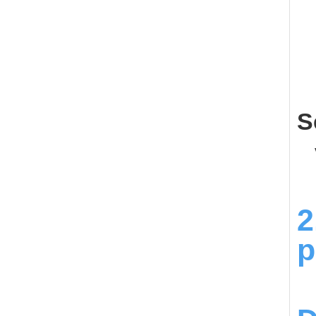
S
2
p